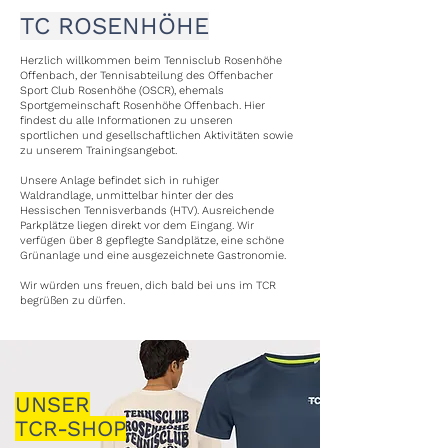
TC ROSENHÖHE
Herzlich willkommen beim Tennisclub Rosenhöhe
Offenbach, der Tennisabteilung des Offenbacher
Sport Club Rosenhöhe (OSCR), ehemals
Sportgemeinschaft Rosenhöhe Offenbach. Hier
findest du alle Informationen zu unseren
sportlichen und gesellschaftlichen Aktivitäten sowie
zu unserem Trainingsangebot.
Unsere Anlage befindet sich in ruhiger
Waldrandlage, unmittelbar hinter der des
Hessischen Tennisverbands (HTV). Ausreichende
Parkplätze liegen direkt vor dem Eingang. Wir
verfügen über 8 gepflegte Sandplätze, eine schöne
Grünanlage und eine ausgezeichnete Gastronomie.
Wir würden uns freuen, dich bald bei uns im TCR
begrüßen zu dürfen.
UNSER
TCR-SHOP