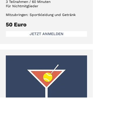
3 Teilnahmen / 60 Minute
n
Für Nichtmitglieder
Mitzubringen:
Sportkleidung und Getränk
50 Euro
JETZT ANMELDEN
Dienstags, 19–20.30 Uhr